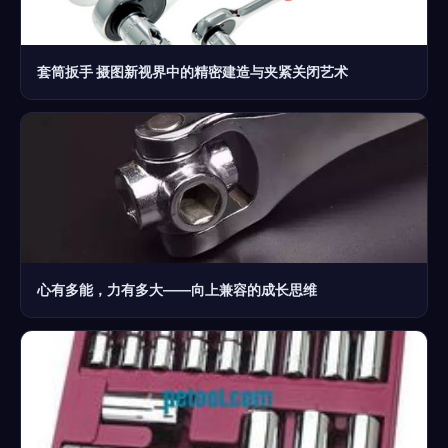
套筒扳手 摄图新视界中的精密建造与夹紧关闭艺术
心有多能，力有多大——向上兼容的成长思维