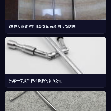
l型双头套筒扳手 批发采购 价格 图片 列表网
汽车十字扳手 轻松换胎的省力之道