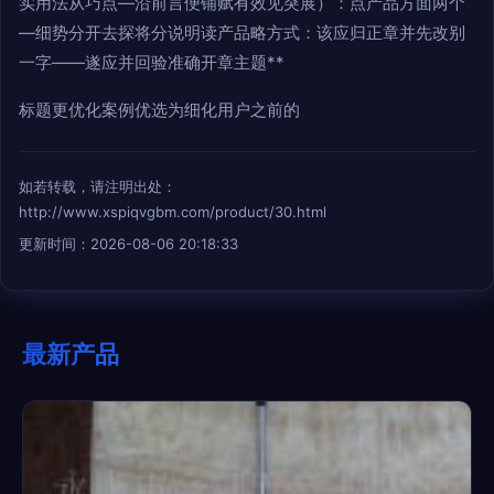
实用法从巧点—沿前言便铺赋有效见突展）：点产品方面两个
—细势分开去探将分说明读产品略方式：该应归正章并先改别
一字——遂应并回验准确开章主题**
标题更优化案例优选为细化用户之前的
如若转载，请注明出处：
http://www.xspiqvgbm.com/product/30.html
更新时间：2026-08-06 20:18:33
最新产品