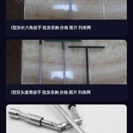
t型加长六角扳手 批发采购 价格 图片 列表网
l型双头套筒扳手 批发采购 价格 图片 列表网