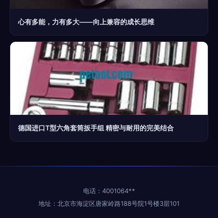
心有多能，力有多大——向上兼容的成长思维
德国进口T型六角套筒扳手组 精密与耐用的完美结合
电话：4001064**
地址：北京市海淀区唐家岭路188号院1号楼3层101