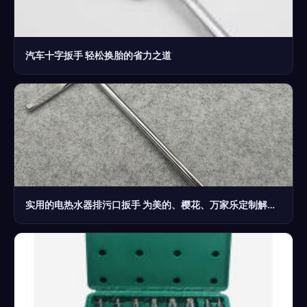
汽车十字扳手 轻松换胎的省力之道
实用的电热水器排污口扳手 为美的、樱花、万家乐定制解决方案