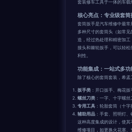
套装修车工具于一体的车载
核心亮点：专业级套筒
套筒扳手是汽车维修中最常
多种尺寸的套筒头（如常见
造，经过热处理和精密加工
接头和棘轮扳手，可以轻松
利性。
功能集成：一站式多功
除了核心的套筒套装，希孟
扳手类
：开口扳手、梅花扳
螺丝刀类
：一字、十字螺丝
专用工具
：轮胎套筒（十字
辅助用品
：手套、照明灯、
这种高度集成的设计，使其
维修项目，如更换火花塞、