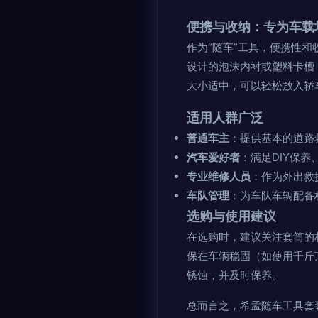
便携与收纳：专为车载
作为“随车”工具，便携性
设计的泡沫内衬或塑料卡槽
大小适中，可以轻松放入轿
适用人群广泛
普通车主
：提供基本的道路
汽车爱好者
：满足DIY保
专业维修人员
：作为外出救
车队管理
：为车队车辆配备
选购与使用建议
在选购时，建议关注套筒的
保在车辆稳固（如使用千斤
锈蚀，并及时保养。
总而言之，希孟随车工具套