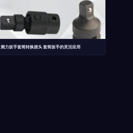
测力扳手套筒转换接头 套筒扳手的灵活应用