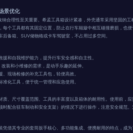
场景优化
和收纳合理性至关重要。希孟工具箱设计紧凑，外壳通常采用坚固的工
，每个工具都有其固定位置，防止在行车颠簸中相互碰撞磨损，也便
车后备箱、SUV储物格或卡车驾驶室，不占用过多空间。
救援和自我维护能力，提升行车安全感和自主性。
养、改装和小维修的需求，是动手乐趣的延伸。
援、现场检修的补充工具包，轻便高效。
标准化工具，便于统一管理和应急使用。
材质、尺寸覆盖范围、工具的丰富度以及箱体的耐用性。使用前，应
顶时配合驻车制动和安全支架）的情况下进行操作，注意安全规范。
装凭借其专业的套筒扳手核心、多功能集成、便携耐用的特点，成为