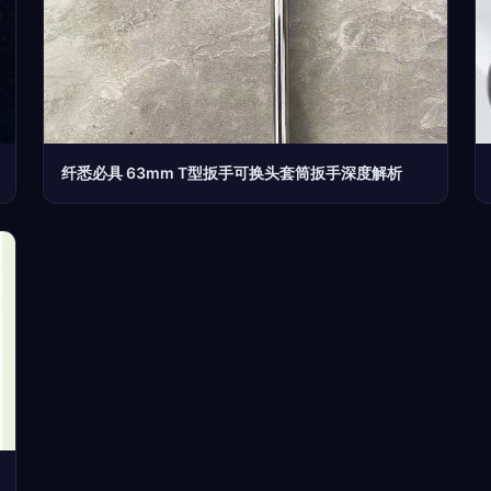
纤悉必具 63mm T型扳手可换头套筒扳手深度解析