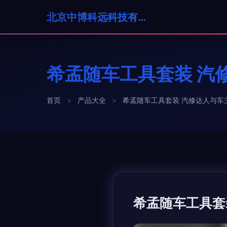
北京中博科远科技有限公司
希孟随车工具套装 汽
首页
>
产品大全
>
希孟随车工具套装 汽修达人与车
希孟随车工具套