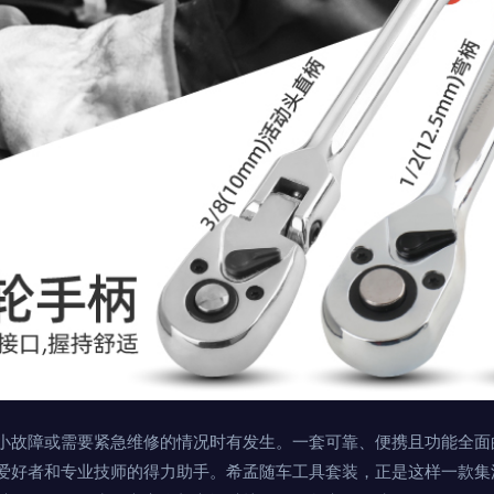
小故障或需要紧急维修的情况时有发生。一套可靠、便携且功能全面
爱好者和专业技师的得力助手。希孟随车工具套装，正是这样一款集