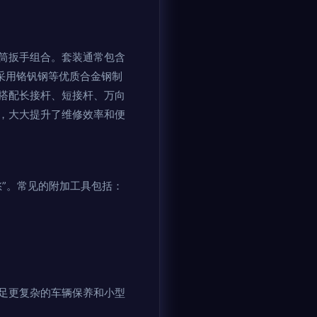
筒扳手组合。套装通常包含
头采用铬钒钢等优质合金钢制
搭配长接杆、短接杆、万向
，大大提升了维修效率和便
”。常见的附加工具包括：
足更复杂的车辆保养和小型