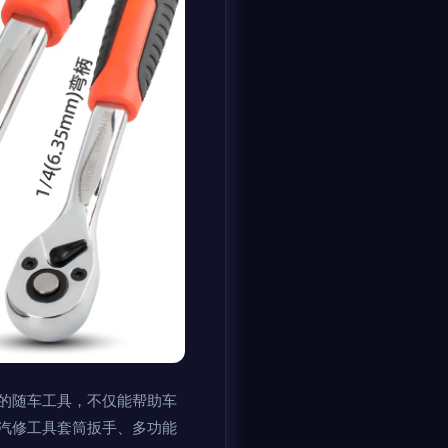
的随车工具，不仅能帮助车
汽修工具套筒扳手、多功能