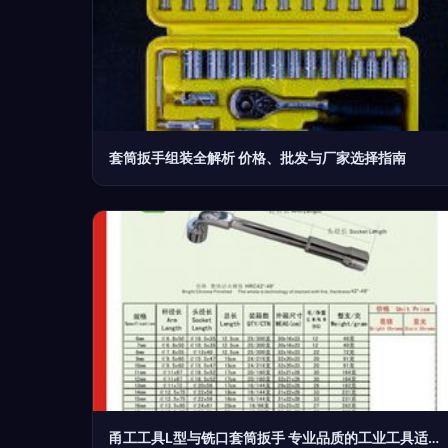
套筒扳手组装全解析 价格、批发与厂家选择指南
甬工工具L型与铣口套筒扳手 专业品质的工业工具适配方案